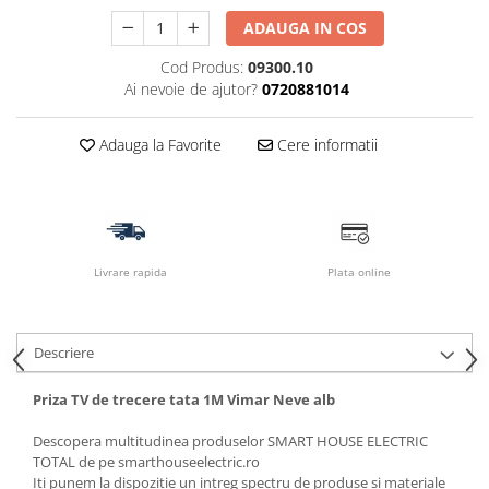
ADAUGA IN COS
Cod Produs:
09300.10
Ai nevoie de ajutor?
0720881014
Adauga la Favorite
Cere informatii
Livrare rapida
Plata online
Descriere
Priza TV de trecere tata 1M Vimar Neve alb
Descopera multitudinea produselor SMART HOUSE ELECTRIC
TOTAL de pe smarthouseelectric.ro
Iti punem la dispozitie un intreg spectru de produse si materiale