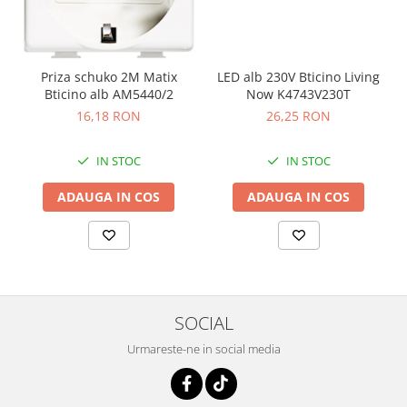
Priza schuko 2M Matix
LED alb 230V Bticino Living
Bticino alb AM5440/2
Now K4743V230T
16,18 RON
26,25 RON
IN STOC
IN STOC
ADAUGA IN COS
ADAUGA IN COS
SOCIAL
Urmareste-ne in social media