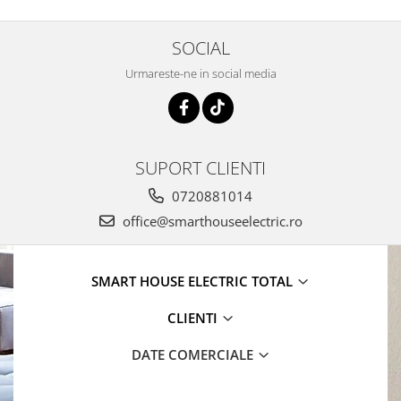
SOCIAL
Urmareste-ne in social media
SUPORT CLIENTI
0720881014
office@smarthouseelectric.ro
SMART HOUSE ELECTRIC TOTAL
CLIENTI
DATE COMERCIALE