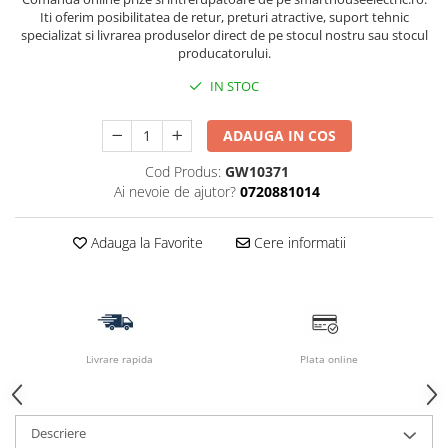
Iti oferim posibilitatea de retur, preturi atractive, suport tehnic
specializat si livrarea produselor direct de pe stocul nostru sau stocul
producatorului.
IN STOC
ADAUGA IN COS
Cod Produs:
GW10371
Ai nevoie de ajutor?
0720881014
Adauga la Favorite
Cere informatii
Livrare rapida
Plata online
Descriere