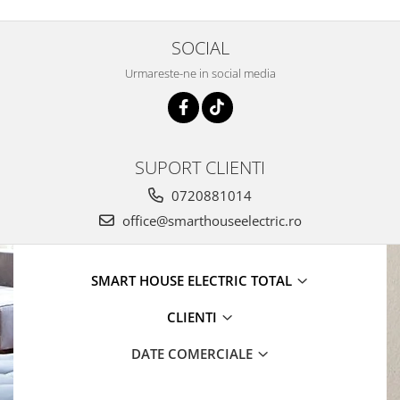
SOCIAL
Urmareste-ne in social media
SUPORT CLIENTI
0720881014
office@smarthouseelectric.ro
SMART HOUSE ELECTRIC TOTAL
CLIENTI
DATE COMERCIALE