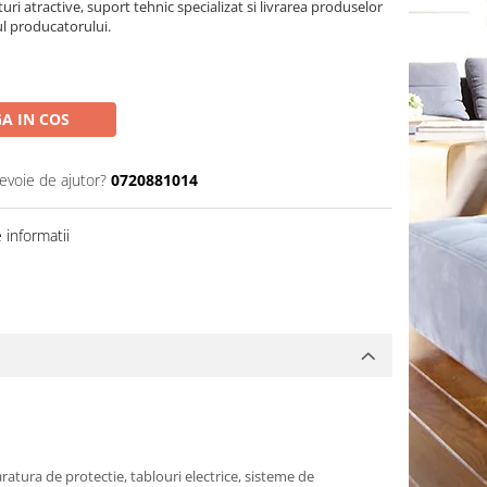
turi atractive, suport tehnic specializat si livrarea produselor
ul producatorului.
A IN COS
nevoie de ajutor?
0720881014
informatii
aratura de protectie, tablouri electrice, sisteme de