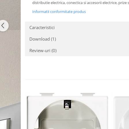
distributie electrica, conectica si accesorii electrice, priz
Informatii conformitate produs
Caracteristici
Download (1)
Review-uri
(0)