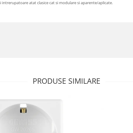
e si intrerupatoare atat clasice cat si modulare si aparente/aplicate.
PRODUSE SIMILARE