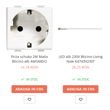
Priza schuko 2M Matix
LED alb 230V Bticino Living
Bticino alb AM5440/2
Now K4743V230T
16,18 RON
26,25 RON
IN STOC
IN STOC
ADAUGA IN COS
ADAUGA IN COS