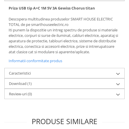
Priza USB tip A+C 1M 5V 3A Gewiss Chorus titan
Descopera multitudinea produselor SMART HOUSE ELECTRIC
TOTAL de pe smarthouseelectric.ro
Iti punem la dispozitie un intreg spectru de produse si materiale
electrice, corpuri si surse de iluminat, cabluri electrice, aparataj si
aparatura de protectie, tablouri electrice, sisteme de distributie
electrica, conectica si accesorii electrice, prize si intrerupatoare
atat clasice cat si modulare si aparente/aplicate.
Informatii conformitate produs
Caracteristici
Download (1)
Review-uri
(0)
PRODUSE SIMILARE