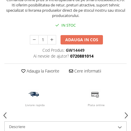
Iti oferim posibilitatea de retur, preturi atractive, suport tehnic
specializat si livrarea produselor direct de pe stocul nostru sau stocul
producatorului.
IN STOC
ADAUGA IN COS
Cod Produs:
GW14449
Ai nevoie de ajutor?
0720881014
Adauga la Favorite
Cere informatii
Livrare rapida
Plata online
Descriere