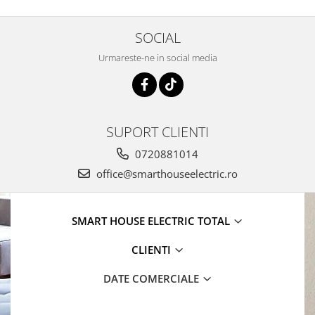
SOCIAL
Urmareste-ne in social media
SUPORT CLIENTI
0720881014
office@smarthouseelectric.ro
SMART HOUSE ELECTRIC TOTAL
CLIENTI
DATE COMERCIALE