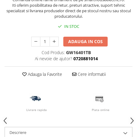
Iti oferim posibilitatea de retur, preturi atractive, suport tehnic
specializat si livrarea produselor direct de pe stocul nostru sau stocul
producatorului.
IN STOC
ADAUGA IN COS
Cod Produs:
GW16401TB
Ai nevoie de ajutor?
0720881014
Adauga la Favorite
Cere informatii
Livrare rapida
Plata online
Descriere