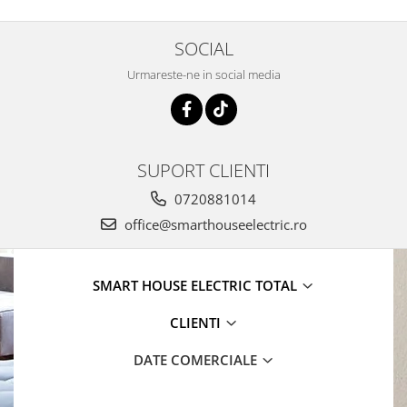
SOCIAL
Urmareste-ne in social media
SUPORT CLIENTI
0720881014
office@smarthouseelectric.ro
SMART HOUSE ELECTRIC TOTAL
CLIENTI
DATE COMERCIALE