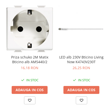
Priza schuko 2M Matix
LED alb 230V Bticino Living
Bticino alb AM5440/2
Now K4743V230T
16,18 RON
26,25 RON
IN STOC
IN STOC
ADAUGA IN COS
ADAUGA IN COS