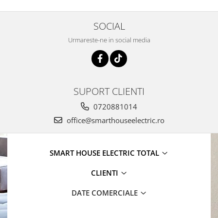
SOCIAL
Urmareste-ne in social media
SUPORT CLIENTI
0720881014
office@smarthouseelectric.ro
SMART HOUSE ELECTRIC TOTAL
CLIENTI
DATE COMERCIALE