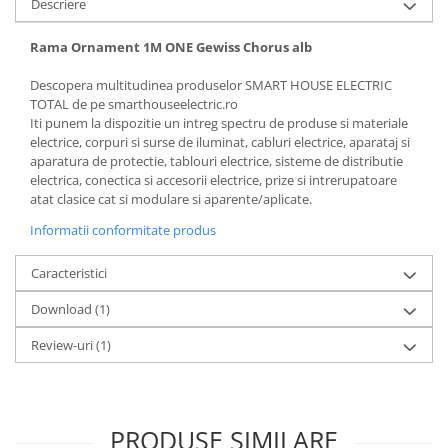
Descriere
Rama Ornament 1M ONE Gewiss Chorus alb
Descopera multitudinea produselor SMART HOUSE ELECTRIC
TOTAL de pe smarthouseelectric.ro
Iti punem la dispozitie un intreg spectru de produse si materiale
electrice, corpuri si surse de iluminat, cabluri electrice, aparataj si
aparatura de protectie, tablouri electrice, sisteme de distributie
electrica, conectica si accesorii electrice, prize si intrerupatoare
atat clasice cat si modulare si aparente/aplicate.
Informatii conformitate produs
Caracteristici
Download (1)
Review-uri
(1)
PRODUSE SIMILARE