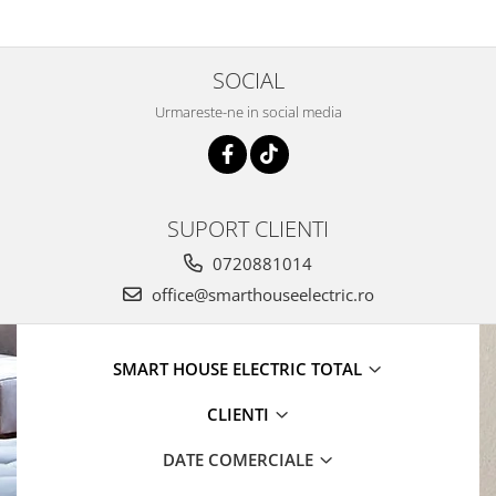
SOCIAL
Urmareste-ne in social media
SUPORT CLIENTI
0720881014
office@smarthouseelectric.ro
SMART HOUSE ELECTRIC TOTAL
CLIENTI
DATE COMERCIALE