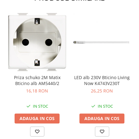
Priza schuko 2M Matix
LED alb 230V Bticino Living
Bticino alb AM5440/2
Now K4743V230T
16,18 RON
26,25 RON
IN STOC
IN STOC
ADAUGA IN COS
ADAUGA IN COS