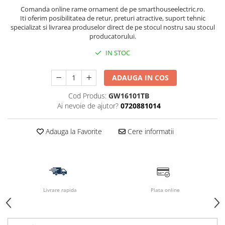
Comanda online rame ornament de pe smarthouseelectric.ro.
Iti oferim posibilitatea de retur, preturi atractive, suport tehnic
specializat si livrarea produselor direct de pe stocul nostru sau stocul
producatorului.
IN STOC
ADAUGA IN COS
Cod Produs:
GW16101TB
Ai nevoie de ajutor?
0720881014
Adauga la Favorite
Cere informatii
Livrare rapida
Plata online