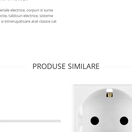
iale electrice, corpuri si surse
ctie, tablouri electrice, sisteme
e si intrerupatoare atat clasice cat
PRODUSE SIMILARE