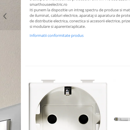
smarthouseelectric.ro
Iti punem la dispozitie un intreg spectru de produse si mater
de iluminat, cabluri electrice, aparataj si aparatura de prote
de distributie electrica, conectica si accesorii electrice, priz
si modulare si aparente/aplicate.
Informatii conformitate produs