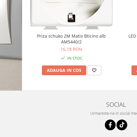
Priza schuko 2M Matix Bticino alb
LED 
AM5440/2
16,18 RON
IN STOC
ADAUGA IN COS
SOCIAL
Urmareste-ne in social me