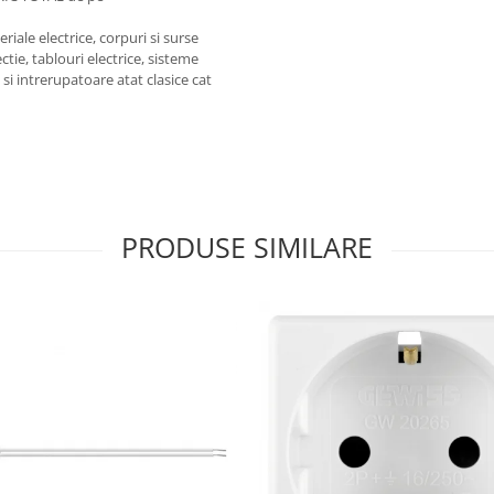
iale electrice, corpuri si surse
ctie, tablouri electrice, sisteme
e si intrerupatoare atat clasice cat
PRODUSE SIMILARE