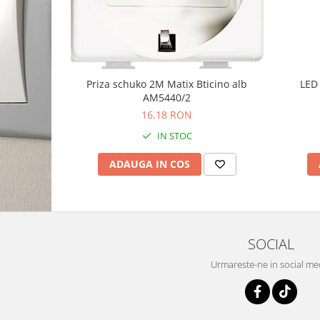
Priza schuko 2M Matix Bticino alb
LED 
AM5440/2
16,18 RON
IN STOC
ADAUGA IN COS
SOCIAL
Urmareste-ne in social me