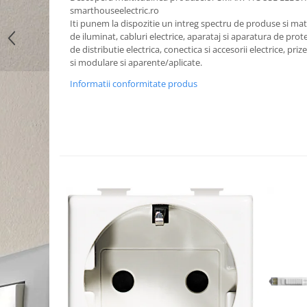
smarthouseelectric.ro
Iti punem la dispozitie un intreg spectru de produse si mater
de iluminat, cabluri electrice, aparataj si aparatura de prote
de distributie electrica, conectica si accesorii electrice, priz
si modulare si aparente/aplicate.
Informatii conformitate produs