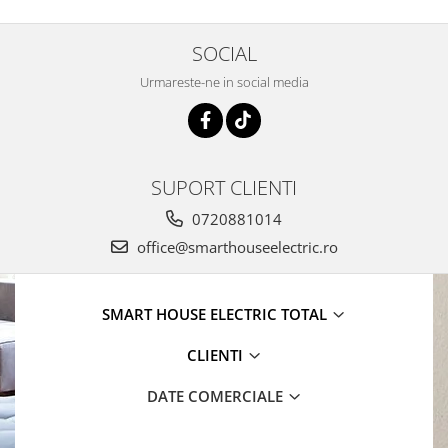
SOCIAL
Urmareste-ne in social media
SUPORT CLIENTI
0720881014
office@smarthouseelectric.ro
SMART HOUSE ELECTRIC TOTAL
CLIENTI
DATE COMERCIALE