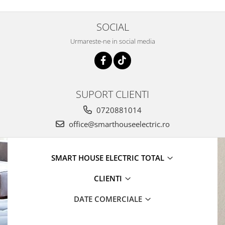
SOCIAL
Urmareste-ne in social media
SUPORT CLIENTI
0720881014
office@smarthouseelectric.ro
SMART HOUSE ELECTRIC TOTAL
CLIENTI
DATE COMERCIALE