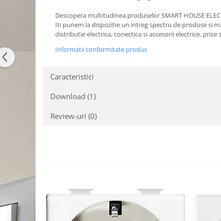
Descopera multitudinea produselor SMART HOUSE ELECT
Iti punem la dispozitie un intreg spectru de produse si mate
distributie electrica, conectica si accesorii electrice, priz
Informatii conformitate produs
Caracteristici
Download (1)
Review-uri
(0)