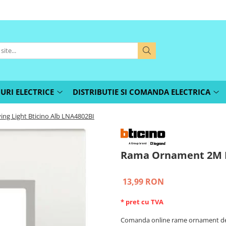
URI ELECTRICE
DISTRIBUTIE SI COMANDA ELECTRICA
ng Light Bticino Alb LNA4802BI
Rama Ornament 2M Li
13,99 RON
* pret cu TVA
Comanda online rame ornament de 