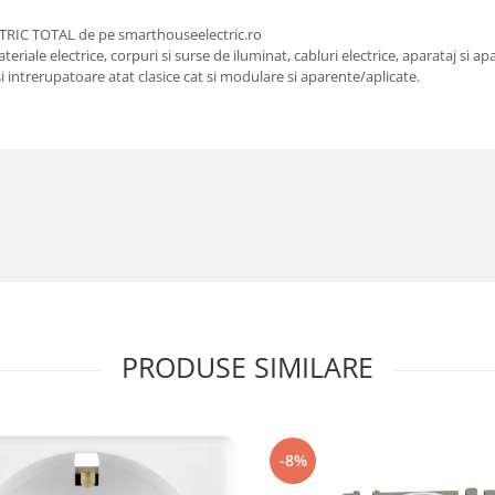
RIC TOTAL de pe smarthouseelectric.ro
riale electrice, corpuri si surse de iluminat, cabluri electrice, aparataj si ap
e si intrerupatoare atat clasice cat si modulare si aparente/aplicate.
PRODUSE SIMILARE
-8%