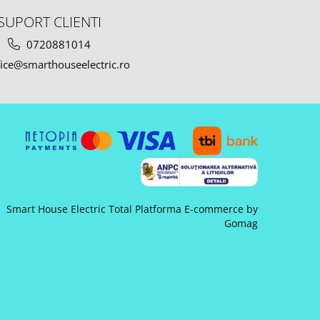
SUPORT CLIENTI
0720881014
ice@smarthouseelectric.ro
Smart House Electric Total
Platforma E-commerce by
Gomag