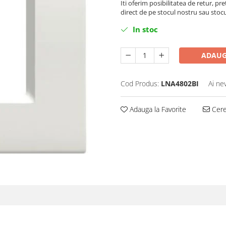
Iti oferim posibilitatea de retur, pre
direct de pe stocul nostru sau stoc
In stoc
ADAUG
Cod Produs:
LNA4802BI
Ai ne
Adauga la Favorite
Cere 