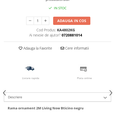
IN STOC
ADAUGA IN COS
Cod Produs:
KA4802KG
Ai nevoie de ajutor?
0720881014
Adauga la Favorite
Cere informatii
Livrare rapida
Plata online
Descriere
Rama ornament 2M Living Now Bticino negru