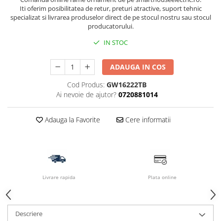
Iti oferim posibilitatea de retur, preturi atractive, suport tehnic
specializat si livrarea produselor direct de pe stocul nostru sau stocul
producatorului.
IN STOC
ADAUGA IN COS
Cod Produs:
GW16222TB
Ai nevoie de ajutor?
0720881014
Adauga la Favorite
Cere informatii
Livrare rapida
Plata online
Descriere