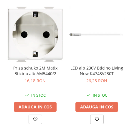
Priza schuko 2M Matix
LED alb 230V Bticino Living
Bticino alb AM5440/2
Now K4743V230T
16,18 RON
26,25 RON
IN STOC
IN STOC
ADAUGA IN COS
ADAUGA IN COS