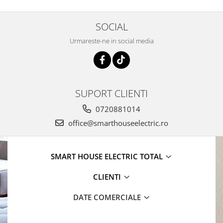
SOCIAL
Urmareste-ne in social media
SUPORT CLIENTI
0720881014
office@smarthouseelectric.ro
SMART HOUSE ELECTRIC TOTAL
CLIENTI
DATE COMERCIALE