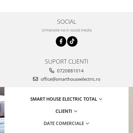
SOCIAL
Urmareste-ne in social media
SUPORT CLIENTI
0720881014
office@smarthouseelectric.ro
SMART HOUSE ELECTRIC TOTAL
CLIENTI
DATE COMERCIALE