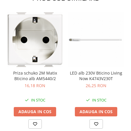
Priza schuko 2M Matix
LED alb 230V Bticino Living
Bticino alb AM5440/2
Now K4743V230T
16,18 RON
26,25 RON
IN STOC
IN STOC
ADAUGA IN COS
ADAUGA IN COS