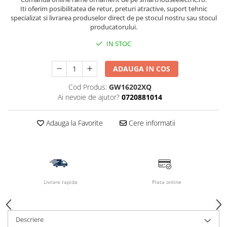
Iti oferim posibilitatea de retur, preturi atractive, suport tehnic
specializat si livrarea produselor direct de pe stocul nostru sau stocul
producatorului.
IN STOC
ADAUGA IN COS
Cod Produs:
GW16202XQ
Ai nevoie de ajutor?
0720881014
Adauga la Favorite
Cere informatii
Livrare rapida
Plata online
Descriere