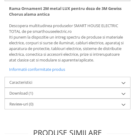
Rama Ornament 2M metal LUX pentru doza de 3M Gewiss
Chorus alama antica
Descopera multitudinea produselor SMART HOUSE ELECTRIC
TOTAL de pe smarthouseelectric.ro
Iti punem la dispozitie un intreg spectru de produse si materiale
electrice, corpuri si surse de iluminat, cabluri electrice, aparataj si
aparatura de protectie, tablouri electrice, sisteme de distributie
electrica, conectica si accesorii electrice, prize si intrerupatoare
atat clasice cat si modulare si aparente/aplicate.
Informatii conformitate produs
Caracteristici
Download (1)
Review-uri
(0)
PRODUSE SIMILARE