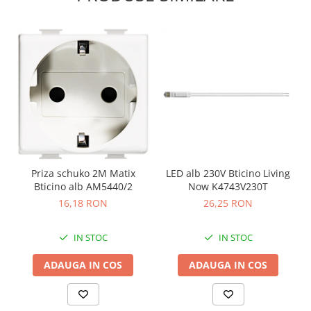
Priza schuko 2M Matix
LED alb 230V Bticino Living
Bticino alb AM5440/2
Now K4743V230T
16,18 RON
26,25 RON
IN STOC
IN STOC
ADAUGA IN COS
ADAUGA IN COS