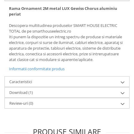
Rama Ornament 2M metal LUX Gewiss Chorus aluminiu
periat
Descopera multitudinea produselor SMART HOUSE ELECTRIC
TOTAL de pe smarthouseelectric.ro
Iti punem la dispozitie un intreg spectru de produse si materiale
electrice, corpuri si surse de iluminat, cabluri electrice, aparataj si
aparatura de protectie, tablouri electrice, sisteme de distributie
electrica, conectica si accesorii electrice, prize si intrerupatoare
atat clasice cat si modulare si aparente/aplicate.
Informatii conformitate produs
Caracteristici
Download (1)
Review-uri
(0)
PRODUSE SIMILARE