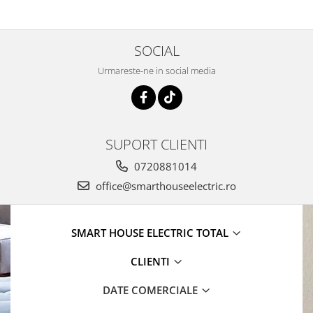
SOCIAL
Urmareste-ne in social media
SUPORT CLIENTI
0720881014
office@smarthouseelectric.ro
SMART HOUSE ELECTRIC TOTAL
CLIENTI
DATE COMERCIALE