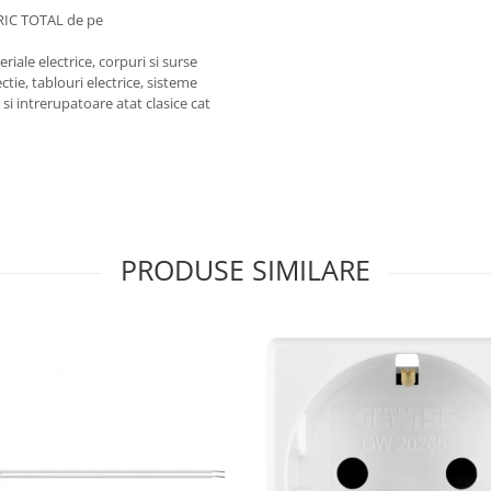
RIC TOTAL de pe
iale electrice, corpuri si surse
ctie, tablouri electrice, sisteme
e si intrerupatoare atat clasice cat
PRODUSE SIMILARE