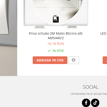
Priza schuko 2M Matix Bticino alb
LED 
AM5440/2
16,18 RON
IN STOC
ADAUGA IN COS
SOCIAL
Urmareste-ne in social me