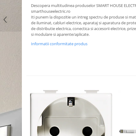
Descopera multitudinea produselor SMART HOUSE ELECT
smarthouseelectric.ro
Iti punem la dispozitie un intreg spectru de produse si mater
de iluminat, cabluri electrice, aparataj si aparatura de prote
de distributie electrica, conectica si accesorii electrice, priz
si modulare si aparente/aplicate.
Informatii conformitate produs