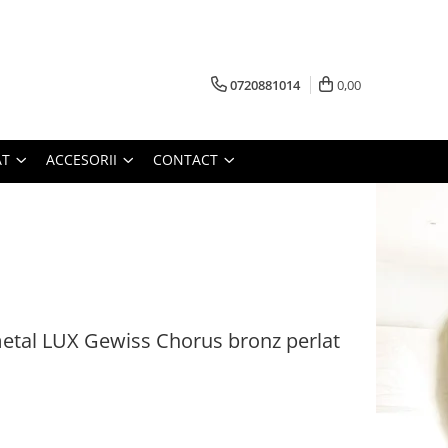
0720881014
0,00
AT
ACCESORII
CONTACT
al LUX Gewiss Chorus bronz perlat