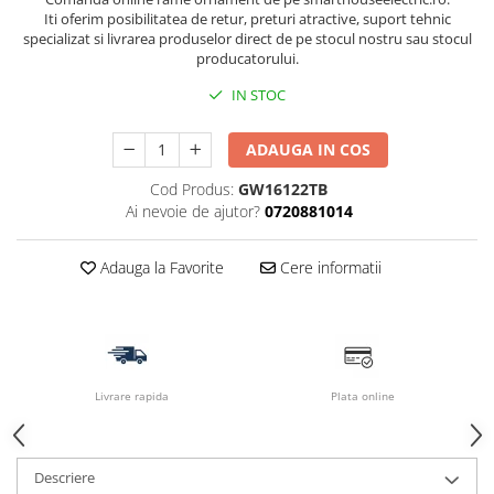
Iti oferim posibilitatea de retur, preturi atractive, suport tehnic
specializat si livrarea produselor direct de pe stocul nostru sau stocul
producatorului.
IN STOC
ADAUGA IN COS
Cod Produs:
GW16122TB
Ai nevoie de ajutor?
0720881014
Adauga la Favorite
Cere informatii
Livrare rapida
Plata online
Descriere