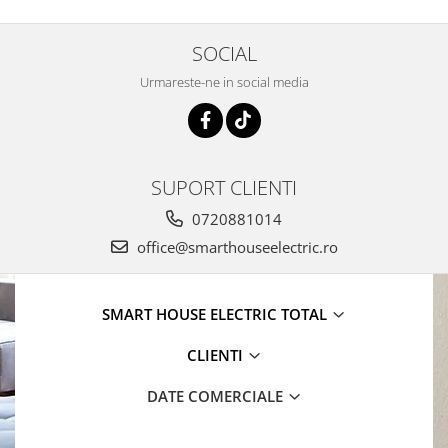
SOCIAL
Urmareste-ne in social media
SUPORT CLIENTI
0720881014
office@smarthouseelectric.ro
SMART HOUSE ELECTRIC TOTAL
CLIENTI
DATE COMERCIALE