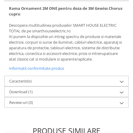
Rama Ornament 2M ONE pentru doza de 3M Gewiss Chorus
cupru
Descopera multitudinea produselor SMART HOUSE ELECTRIC
TOTAL de pe smarthouseelectric.ro
Iti punem la dispozitie un intreg spectru de produse si materiale
electrice, corpuri si surse de iluminat, cabluri electrice, aparataj si
aparatura de protectie, tablouri electrice, sisteme de distributie
electrica, conectica si accesorii electrice, prize si intrerupatoare
atat clasice cat si modulare si aparente/aplicate.
Informatii conformitate produs
Caracteristici
Download (1)
Review-uri
(0)
PRODUSE SIMILARE