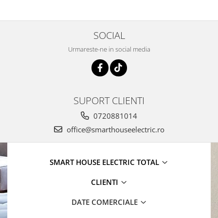
SOCIAL
Urmareste-ne in social media
SUPORT CLIENTI
0720881014
office@smarthouseelectric.ro
SMART HOUSE ELECTRIC TOTAL
CLIENTI
DATE COMERCIALE