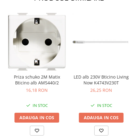
Priza schuko 2M Matix
LED alb 230V Bticino Living
Bticino alb AM5440/2
Now K4743V230T
16,18 RON
26,25 RON
IN STOC
IN STOC
ADAUGA IN COS
ADAUGA IN COS