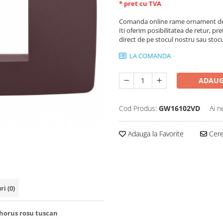
* pret cu TVA
Comanda online rame ornament de 
Iti oferim posibilitatea de retur, pre
direct de pe stocul nostru sau stoc
LA COMANDA
ADAUG
Cod Produs:
GW16102VD
Ai n
Adauga la Favorite
Cere 
uri
(0)
horus rosu tuscan