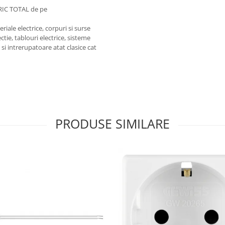
RIC TOTAL de pe
iale electrice, corpuri si surse
ctie, tablouri electrice, sisteme
e si intrerupatoare atat clasice cat
PRODUSE SIMILARE