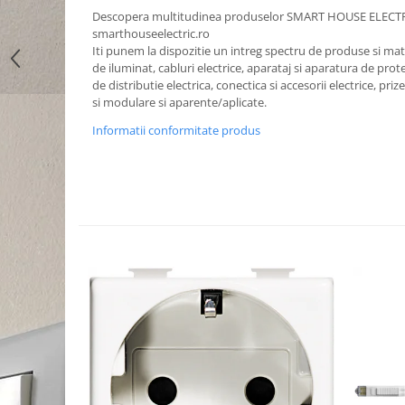
Descopera multitudinea produselor SMART HOUSE ELECT
smarthouseelectric.ro
Iti punem la dispozitie un intreg spectru de produse si mater
de iluminat, cabluri electrice, aparataj si aparatura de prote
de distributie electrica, conectica si accesorii electrice, priz
si modulare si aparente/aplicate.
Informatii conformitate produs