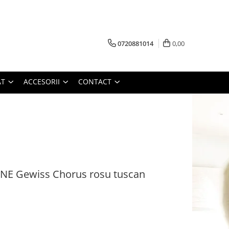
0720881014
0,00
AT
ACCESORII
CONTACT
E Gewiss Chorus rosu tuscan