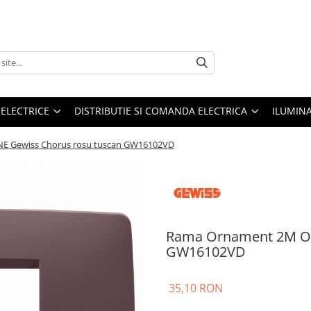
 ELECTRICE
DISTRIBUTIE SI COMANDA ELECTRICA
ILUMIN
E Gewiss Chorus rosu tuscan GW16102VD
Rama Ornament 2M ON
GW16102VD
35,10 RON