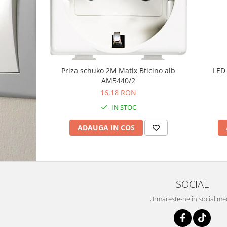
Priza schuko 2M Matix Bticino alb
LED 
AM5440/2
16,18 RON
IN STOC
ADAUGA IN COS
SOCIAL
Urmareste-ne in social me