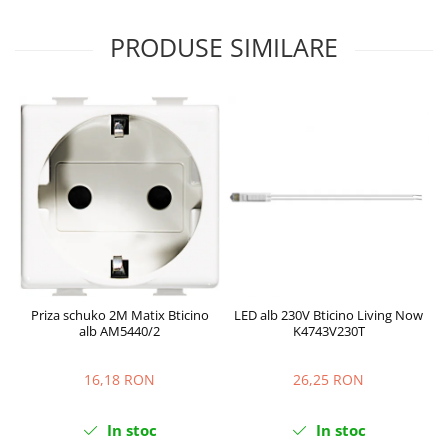
PRODUSE SIMILARE
Priza schuko 2M Matix Bticino
LED alb 230V Bticino Living Now
alb AM5440/2
K4743V230T
16,18 RON
26,25 RON
In stoc
In stoc