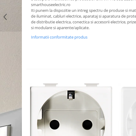
smarthouseelectric.ro
Iti punem la dispozitie un intreg spectru de produse si mater
de iluminat, cabluri electrice, aparataj si aparatura de prote
de distributie electrica, conectica si accesorii electrice, priz
si modulare si aparente/aplicate.
Informatii conformitate produs