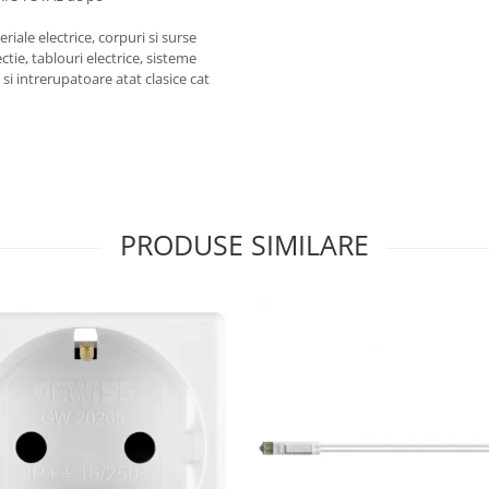
iale electrice, corpuri si surse
ctie, tablouri electrice, sisteme
e si intrerupatoare atat clasice cat
PRODUSE SIMILARE