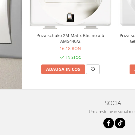
Priza schuko 2M Matix Bticino alb
Priza 
AM5440/2
Ge
16,18 RON
IN STOC
ADAUGA IN COS
SOCIAL
Urmareste-ne in social me