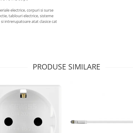
iale electrice, corpuri si surse
ctie, tablouri electrice, sisteme
e si intrerupatoare atat clasice cat
PRODUSE SIMILARE