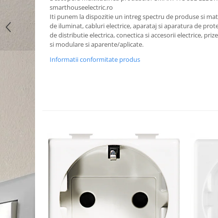
smarthouseelectric.ro
Iti punem la dispozitie un intreg spectru de produse si mater
de iluminat, cabluri electrice, aparataj si aparatura de prote
de distributie electrica, conectica si accesorii electrice, priz
si modulare si aparente/aplicate.
Informatii conformitate produs