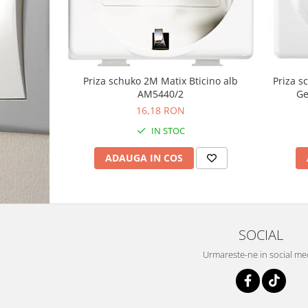
Priza schuko 2M Matix Bticino alb
Priza 
AM5440/2
Ge
16,18 RON
IN STOC
ADAUGA IN COS
SOCIAL
Urmareste-ne in social me