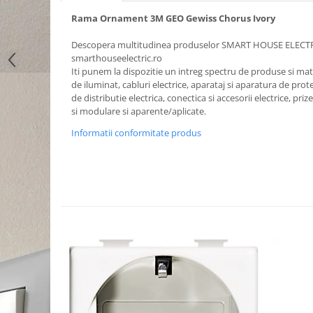
Rama Ornament 3M GEO Gewiss Chorus Ivory
Descopera multitudinea produselor SMART HOUSE ELECT
smarthouseelectric.ro
Iti punem la dispozitie un intreg spectru de produse si mater
de iluminat, cabluri electrice, aparataj si aparatura de prote
de distributie electrica, conectica si accesorii electrice, priz
si modulare si aparente/aplicate.
Informatii conformitate produs