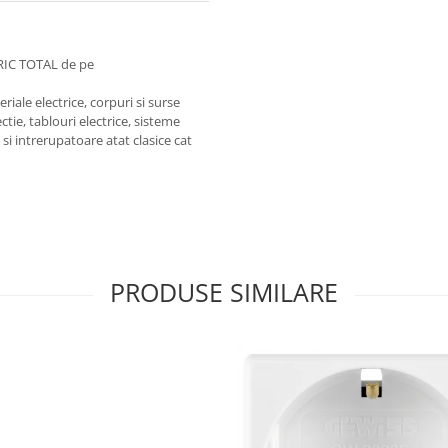
RIC TOTAL de pe
iale electrice, corpuri si surse
ctie, tablouri electrice, sisteme
e si intrerupatoare atat clasice cat
PRODUSE SIMILARE