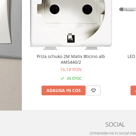
Priza schuko 2M Matix Bticino alb
LED 
AM5440/2
16,18 RON
IN STOC
ADAUGA IN COS
SOCIAL
Urmareste-ne in social me