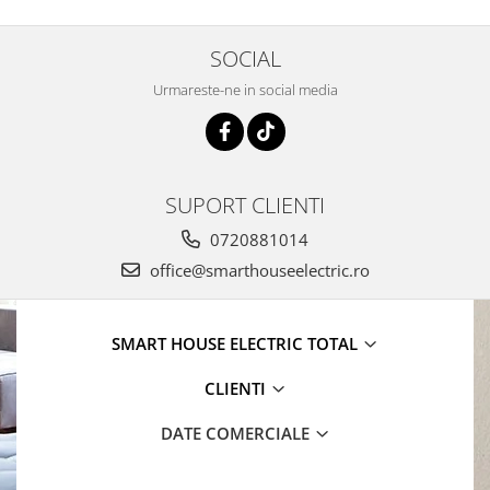
SOCIAL
Urmareste-ne in social media
SUPORT CLIENTI
0720881014
office@smarthouseelectric.ro
SMART HOUSE ELECTRIC TOTAL
CLIENTI
DATE COMERCIALE