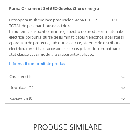
Rama Ornament 3M GEO Gewiss Chorus negru
Descopera multitudinea produselor SMART HOUSE ELECTRIC
TOTAL de pe smarthouseelectric.ro
Iti punem la dispozitie un intreg spectru de produse si materiale
electrice, corpuri si surse de iluminat, cabluri electrice, aparataj si
aparatura de protectie, tablouri electrice, sisteme de distributie
electrica, conectica si accesorii electrice, prize si intrerupatoare
atat clasice cat si modulare si aparente/aplicate.
Informatii conformitate produs
Caracteristici
Download (1)
Review-uri
(0)
PRODUSE SIMILARE