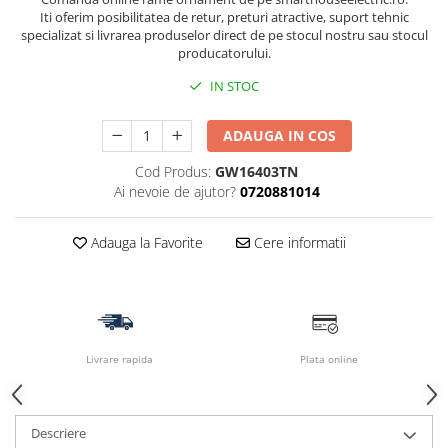
Iti oferim posibilitatea de retur, preturi atractive, suport tehnic
specializat si livrarea produselor direct de pe stocul nostru sau stocul
producatorului.
IN STOC
ADAUGA IN COS
Cod Produs:
GW16403TN
Ai nevoie de ajutor?
0720881014
Adauga la Favorite
Cere informatii
Livrare rapida
Plata online
Descriere