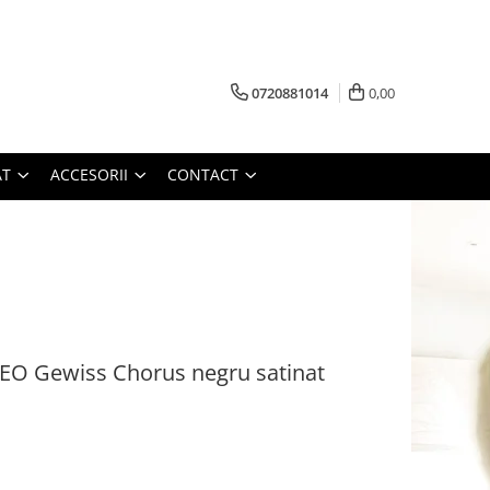
0720881014
0,00
AT
ACCESORII
CONTACT
O Gewiss Chorus negru satinat