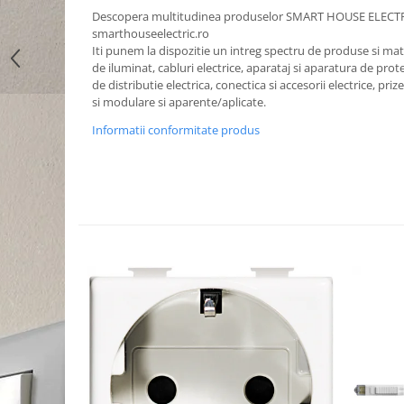
Descopera multitudinea produselor SMART HOUSE ELECT
smarthouseelectric.ro
Iti punem la dispozitie un intreg spectru de produse si mater
de iluminat, cabluri electrice, aparataj si aparatura de prote
de distributie electrica, conectica si accesorii electrice, priz
si modulare si aparente/aplicate.
Informatii conformitate produs