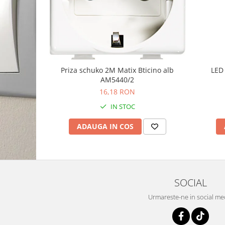
Priza schuko 2M Matix Bticino alb
LED 
AM5440/2
16,18 RON
IN STOC
ADAUGA IN COS
SOCIAL
Urmareste-ne in social me