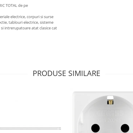
RIC TOTAL de pe
iale electrice, corpuri si surse
ctie, tablouri electrice, sisteme
e si intrerupatoare atat clasice cat
PRODUSE SIMILARE