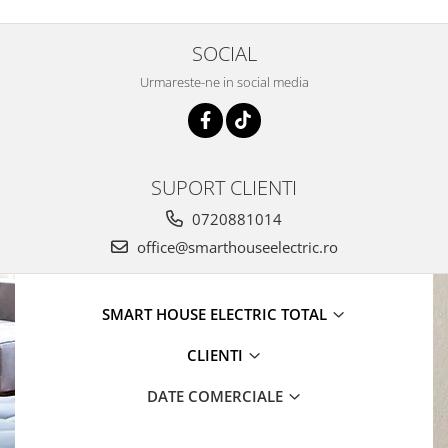
SOCIAL
Urmareste-ne in social media
SUPORT CLIENTI
0720881014
office@smarthouseelectric.ro
SMART HOUSE ELECTRIC TOTAL
CLIENTI
DATE COMERCIALE