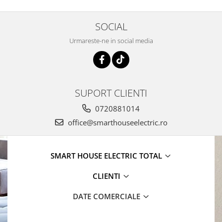
SOCIAL
Urmareste-ne in social media
SUPORT CLIENTI
0720881014
office@smarthouseelectric.ro
SMART HOUSE ELECTRIC TOTAL
CLIENTI
DATE COMERCIALE