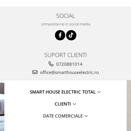
SOCIAL
Urmareste-ne in social media
SUPORT CLIENTI
0720881014
office@smarthouseelectric.ro
SMART HOUSE ELECTRIC TOTAL
CLIENTI
DATE COMERCIALE