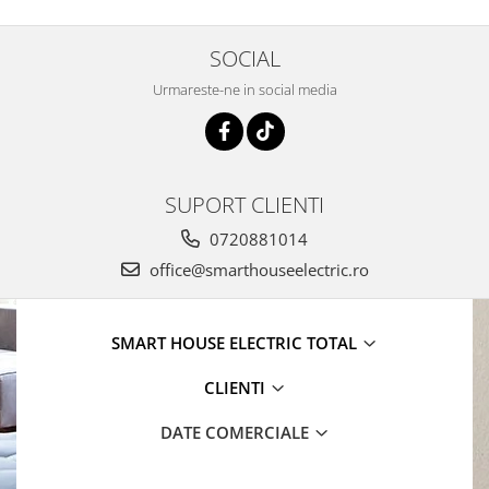
SOCIAL
Urmareste-ne in social media
SUPORT CLIENTI
0720881014
office@smarthouseelectric.ro
SMART HOUSE ELECTRIC TOTAL
CLIENTI
DATE COMERCIALE