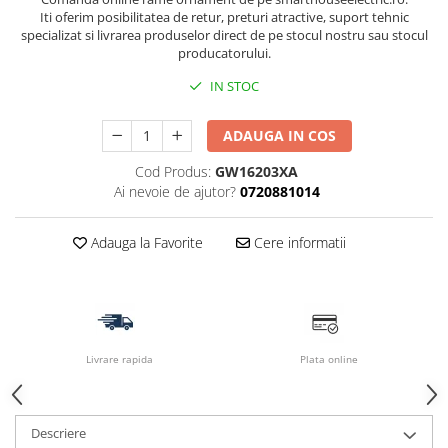
Iti oferim posibilitatea de retur, preturi atractive, suport tehnic
specializat si livrarea produselor direct de pe stocul nostru sau stocul
producatorului.
IN STOC
ADAUGA IN COS
Cod Produs:
GW16203XA
Ai nevoie de ajutor?
0720881014
Adauga la Favorite
Cere informatii
Livrare rapida
Plata online
Descriere