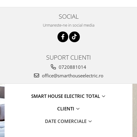
SOCIAL
Urmareste-ne in social media
SUPORT CLIENTI
0720881014
office@smarthouseelectric.ro
SMART HOUSE ELECTRIC TOTAL
CLIENTI
DATE COMERCIALE