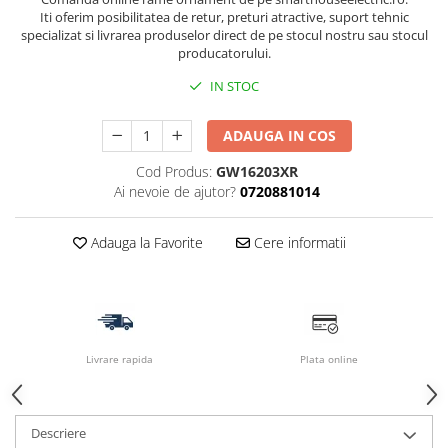
Iti oferim posibilitatea de retur, preturi atractive, suport tehnic
specializat si livrarea produselor direct de pe stocul nostru sau stocul
producatorului.
IN STOC
ADAUGA IN COS
Cod Produs:
GW16203XR
Ai nevoie de ajutor?
0720881014
Adauga la Favorite
Cere informatii
Livrare rapida
Plata online
Descriere