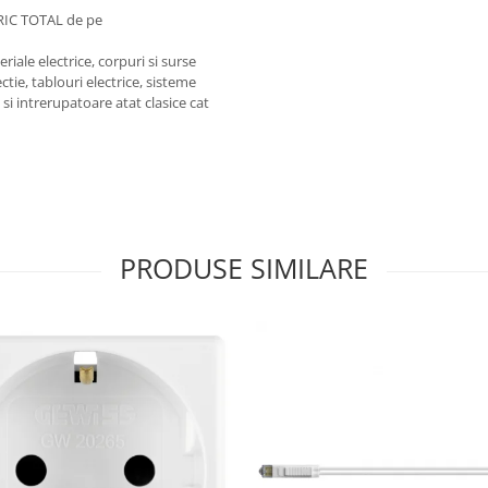
RIC TOTAL de pe
iale electrice, corpuri si surse
ctie, tablouri electrice, sisteme
e si intrerupatoare atat clasice cat
PRODUSE SIMILARE