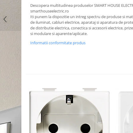
Descopera multitudinea produselor SMART HOUSE ELECT
smarthouseelectric.ro
Iti punem la dispozitie un intreg spectru de produse si mater
de iluminat, cabluri electrice, aparataj si aparatura de prote
de distributie electrica, conectica si accesorii electrice, priz
si modulare si aparente/aplicate.
Informatii conformitate produs