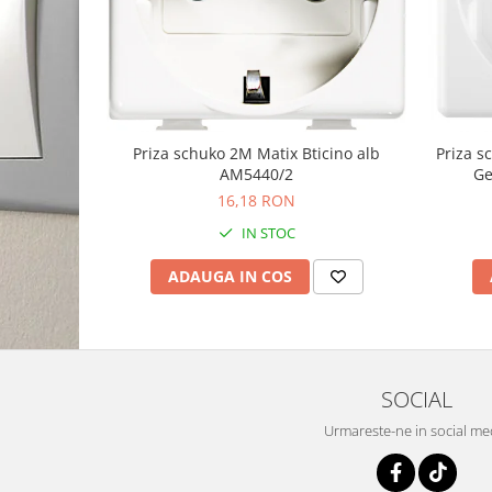
Priza schuko 2M Matix Bticino alb
Priza 
AM5440/2
Ge
16,18 RON
IN STOC
ADAUGA IN COS
SOCIAL
Urmareste-ne in social me