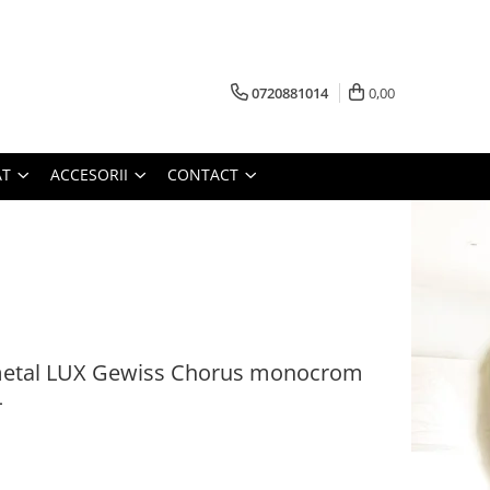
0720881014
0,00
AT
ACCESORII
CONTACT
etal LUX Gewiss Chorus monocrom
L