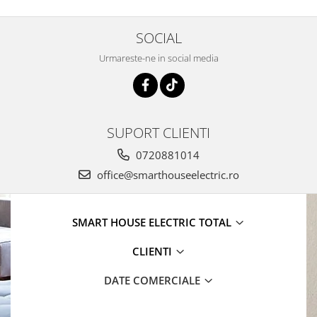
SOCIAL
Urmareste-ne in social media
SUPORT CLIENTI
0720881014
office@smarthouseelectric.ro
SMART HOUSE ELECTRIC TOTAL
CLIENTI
DATE COMERCIALE