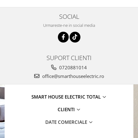
SOCIAL
Urmareste-ne in social media
SUPORT CLIENTI
0720881014
office@smarthouseelectric.ro
SMART HOUSE ELECTRIC TOTAL
CLIENTI
DATE COMERCIALE