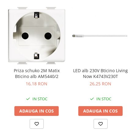
Priza schuko 2M Matix
LED alb 230V Bticino Living
Bticino alb AM5440/2
Now K4743V230T
16,18 RON
26,25 RON
IN STOC
IN STOC
ADAUGA IN COS
ADAUGA IN COS