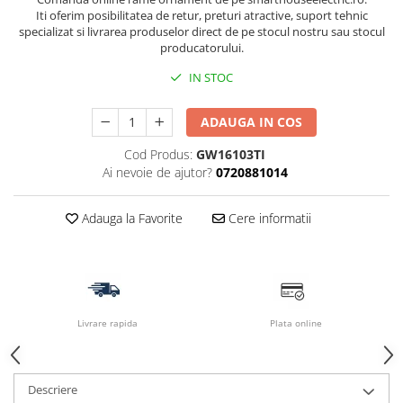
Iti oferim posibilitatea de retur, preturi atractive, suport tehnic
specializat si livrarea produselor direct de pe stocul nostru sau stocul
producatorului.
IN STOC
ADAUGA IN COS
Cod Produs:
GW16103TI
Ai nevoie de ajutor?
0720881014
Adauga la Favorite
Cere informatii
Livrare rapida
Plata online
Descriere