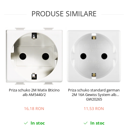
PRODUSE SIMILARE
Priza schuko 2M Matix Bticino
Priza schuko standard german
alb AM5440/2
2M 16A Gewiss System alb
GW20265
16,18 RON
11,53 RON
In stoc
In stoc