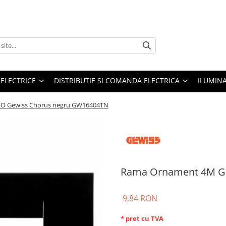
 ELECTRICE
DISTRIBUTIE SI COMANDA ELECTRICA
ILUMIN
O Gewiss Chorus negru GW16404TN
Rama Ornament 4M G
9,84 RON
* pret cu TVA