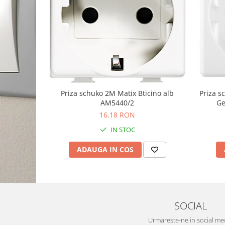
Priza schuko 2M Matix Bticino alb
Priza 
AM5440/2
Ge
16,18 RON
IN STOC
ADAUGA IN COS
SOCIAL
Urmareste-ne in social me