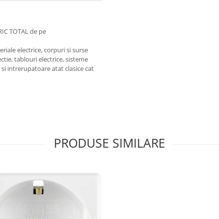
RIC TOTAL de pe
iale electrice, corpuri si surse
ctie, tablouri electrice, sisteme
e si intrerupatoare atat clasice cat
PRODUSE SIMILARE