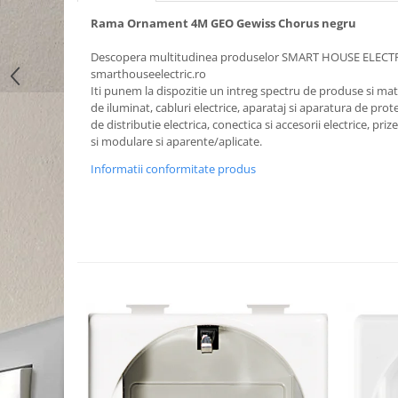
Rama Ornament 4M GEO Gewiss Chorus negru
Descopera multitudinea produselor SMART HOUSE ELECT
smarthouseelectric.ro
Iti punem la dispozitie un intreg spectru de produse si mater
de iluminat, cabluri electrice, aparataj si aparatura de prote
de distributie electrica, conectica si accesorii electrice, priz
si modulare si aparente/aplicate.
Informatii conformitate produs