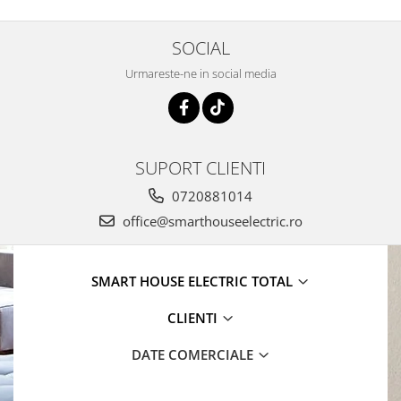
SOCIAL
Urmareste-ne in social media
SUPORT CLIENTI
0720881014
office@smarthouseelectric.ro
SMART HOUSE ELECTRIC TOTAL
CLIENTI
DATE COMERCIALE