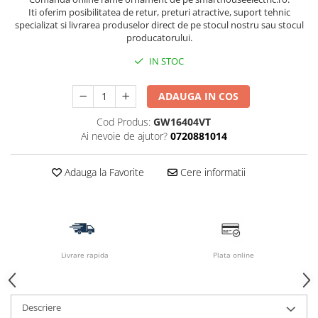
Iti oferim posibilitatea de retur, preturi atractive, suport tehnic
specializat si livrarea produselor direct de pe stocul nostru sau stocul
producatorului.
IN STOC
ADAUGA IN COS
Cod Produs:
GW16404VT
Ai nevoie de ajutor?
0720881014
Adauga la Favorite
Cere informatii
Livrare rapida
Plata online
Descriere