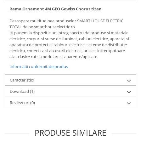
Rama Ornament 4M GEO Gewiss Chorus titan
Descopera multitudinea produselor SMART HOUSE ELECTRIC
TOTAL de pe smarthouseelectric.ro
Iti punem la dispozitie un intreg spectru de produse si materiale
electrice, corpuri si surse de iluminat, cabluri electrice, aparataj si
aparatura de protectie, tablouri electrice, sisteme de distributie
electrica, conectica si accesorii electrice, prize si intrerupatoare
atat clasice cat si modulare si aparente/aplicate.
Informatii conformitate produs
Caracteristici
Download (1)
Review-uri
(0)
PRODUSE SIMILARE