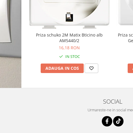
Priza schuko 2M Matix Bticino alb
Priza 
AM5440/2
Ge
16,18 RON
IN STOC
ADAUGA IN COS
SOCIAL
Urmareste-ne in social me