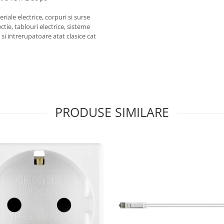
iale electrice, corpuri si surse
ctie, tablouri electrice, sisteme
e si intrerupatoare atat clasice cat
PRODUSE SIMILARE