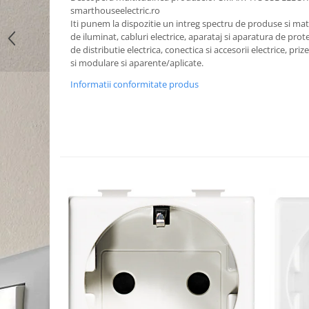
smarthouseelectric.ro
Iti punem la dispozitie un intreg spectru de produse si mater
de iluminat, cabluri electrice, aparataj si aparatura de prote
de distributie electrica, conectica si accesorii electrice, priz
si modulare si aparente/aplicate.
Informatii conformitate produs