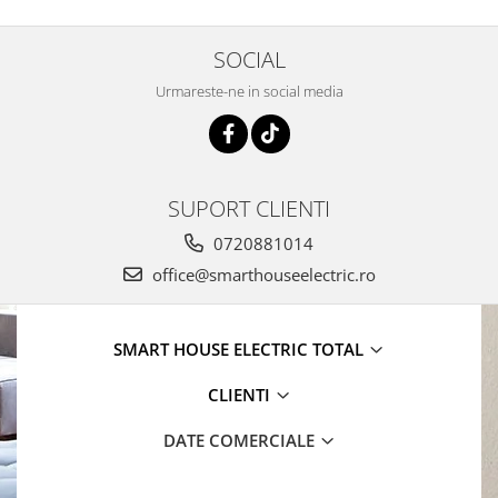
SOCIAL
Urmareste-ne in social media
SUPORT CLIENTI
0720881014
office@smarthouseelectric.ro
SMART HOUSE ELECTRIC TOTAL
CLIENTI
DATE COMERCIALE