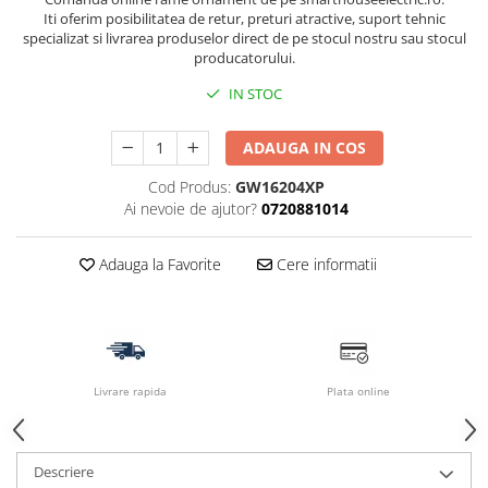
Iti oferim posibilitatea de retur, preturi atractive, suport tehnic
specializat si livrarea produselor direct de pe stocul nostru sau stocul
producatorului.
IN STOC
ADAUGA IN COS
Cod Produs:
GW16204XP
Ai nevoie de ajutor?
0720881014
Adauga la Favorite
Cere informatii
Livrare rapida
Plata online
Descriere