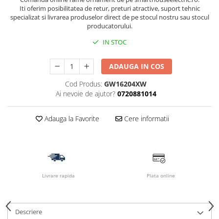
Iti oferim posibilitatea de retur, preturi atractive, suport tehnic
specializat si livrarea produselor direct de pe stocul nostru sau stocul
producatorului.
IN STOC
ADAUGA IN COS
Cod Produs:
GW16204XW
Ai nevoie de ajutor?
0720881014
Adauga la Favorite
Cere informatii
Livrare rapida
Plata online
Descriere