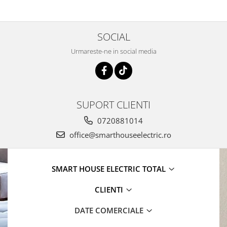
SOCIAL
Urmareste-ne in social media
SUPORT CLIENTI
0720881014
office@smarthouseelectric.ro
SMART HOUSE ELECTRIC TOTAL
CLIENTI
DATE COMERCIALE