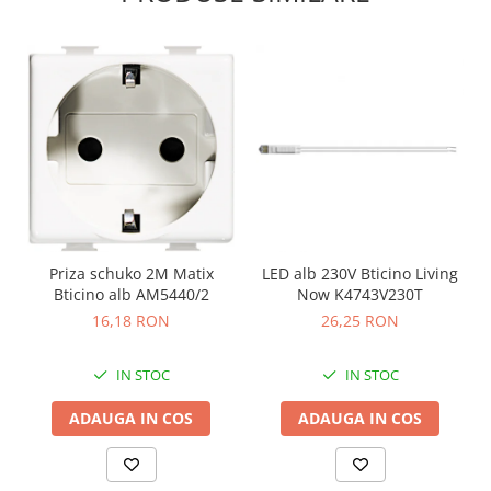
Priza schuko 2M Matix
LED alb 230V Bticino Living
Bticino alb AM5440/2
Now K4743V230T
16,18 RON
26,25 RON
IN STOC
IN STOC
ADAUGA IN COS
ADAUGA IN COS