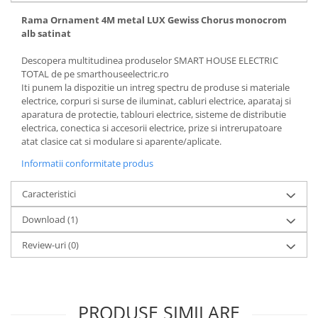
Rama Ornament 4M metal LUX Gewiss Chorus monocrom
alb satinat
Descopera multitudinea produselor SMART HOUSE ELECTRIC
TOTAL de pe smarthouseelectric.ro
Iti punem la dispozitie un intreg spectru de produse si materiale
electrice, corpuri si surse de iluminat, cabluri electrice, aparataj si
aparatura de protectie, tablouri electrice, sisteme de distributie
electrica, conectica si accesorii electrice, prize si intrerupatoare
atat clasice cat si modulare si aparente/aplicate.
Informatii conformitate produs
Caracteristici
Download (1)
Review-uri
(0)
PRODUSE SIMILARE