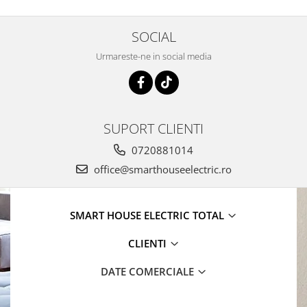
SOCIAL
Urmareste-ne in social media
SUPORT CLIENTI
0720881014
office@smarthouseelectric.ro
SMART HOUSE ELECTRIC TOTAL
CLIENTI
DATE COMERCIALE