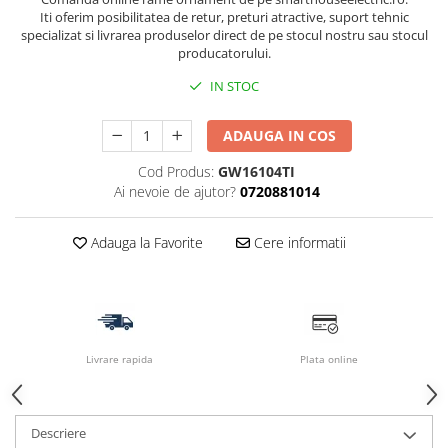
Iti oferim posibilitatea de retur, preturi atractive, suport tehnic
specializat si livrarea produselor direct de pe stocul nostru sau stocul
producatorului.
IN STOC
ADAUGA IN COS
Cod Produs:
GW16104TI
Ai nevoie de ajutor?
0720881014
Adauga la Favorite
Cere informatii
Livrare rapida
Plata online
Descriere