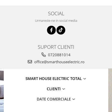
SOCIAL
Urmareste-ne in social media
SUPORT CLIENTI
0720881014
office@smarthouseelectric.ro
SMART HOUSE ELECTRIC TOTAL
CLIENTI
DATE COMERCIALE