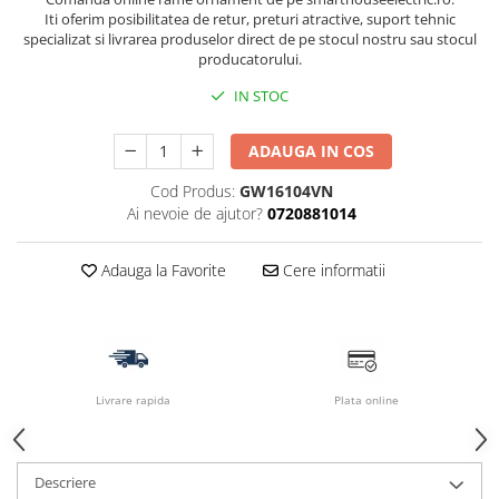
Iti oferim posibilitatea de retur, preturi atractive, suport tehnic
specializat si livrarea produselor direct de pe stocul nostru sau stocul
producatorului.
IN STOC
ADAUGA IN COS
Cod Produs:
GW16104VN
Ai nevoie de ajutor?
0720881014
Adauga la Favorite
Cere informatii
Livrare rapida
Plata online
Descriere