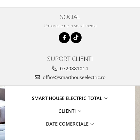
SOCIAL
Urmareste-ne in social media
SUPORT CLIENTI
0720881014
office@smarthouseelectric.ro
SMART HOUSE ELECTRIC TOTAL
CLIENTI
DATE COMERCIALE