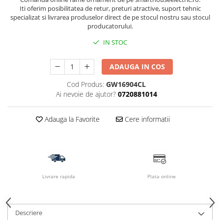
Iti oferim posibilitatea de retur, preturi atractive, suport tehnic
specializat si livrarea produselor direct de pe stocul nostru sau stocul
producatorului.
IN STOC
ADAUGA IN COS
Cod Produs:
GW16904CL
Ai nevoie de ajutor?
0720881014
Adauga la Favorite
Cere informatii
Livrare rapida
Plata online
Descriere