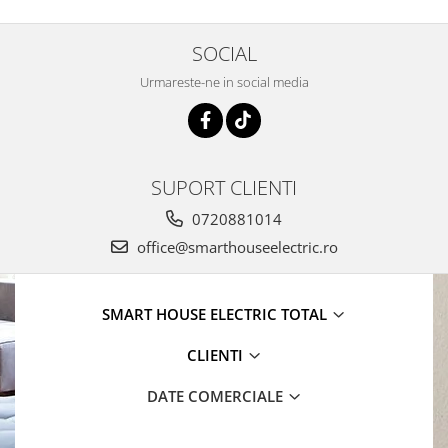
SOCIAL
Urmareste-ne in social media
SUPORT CLIENTI
0720881014
office@smarthouseelectric.ro
SMART HOUSE ELECTRIC TOTAL
CLIENTI
DATE COMERCIALE