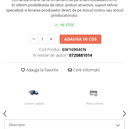
Iti oferim posibilitatea de retur, preturi atractive, suport tehnic
specializat si livrarea produselor direct de pe stocul nostru sau stocul
producatorului.
IN STOC
ADAUGA IN COS
Cod Produs:
GW16904CN
Ai nevoie de ajutor?
0720881014
Adauga la Favorite
Cere informatii
Livrare rapida
Plata online
Descriere