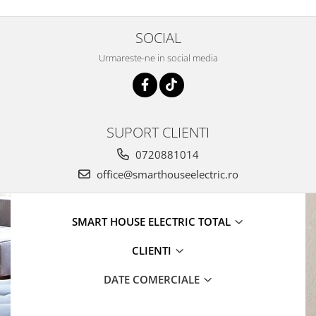
SOCIAL
Urmareste-ne in social media
SUPORT CLIENTI
0720881014
office@smarthouseelectric.ro
SMART HOUSE ELECTRIC TOTAL
CLIENTI
DATE COMERCIALE