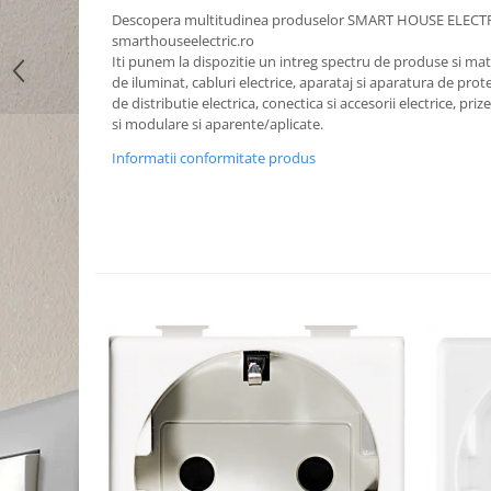
Descopera multitudinea produselor SMART HOUSE ELECT
smarthouseelectric.ro
Iti punem la dispozitie un intreg spectru de produse si mater
de iluminat, cabluri electrice, aparataj si aparatura de prote
de distributie electrica, conectica si accesorii electrice, priz
si modulare si aparente/aplicate.
Informatii conformitate produs