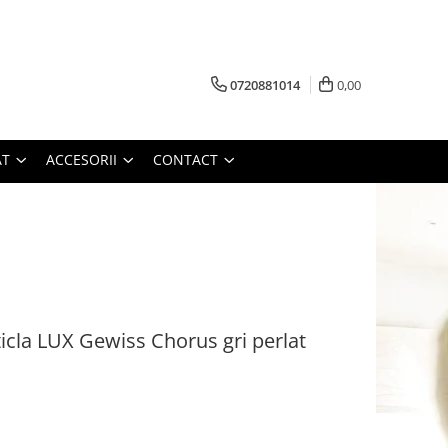
0720881014
0,00
AT
ACCESORII
CONTACT
la LUX Gewiss Chorus gri perlat