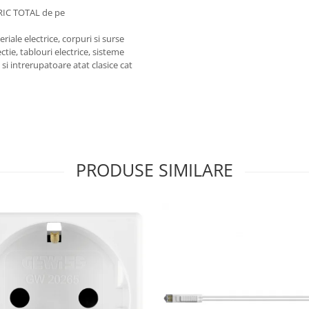
RIC TOTAL de pe
iale electrice, corpuri si surse
ctie, tablouri electrice, sisteme
e si intrerupatoare atat clasice cat
PRODUSE SIMILARE