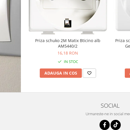
Priza schuko 2M Matix Bticino alb
Priza 
AM5440/2
Ge
16,18 RON
IN STOC
ADAUGA IN COS
SOCIAL
Urmareste-ne in social me