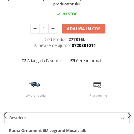
producatorului.
IN STOC
ADAUGA IN COS
Cod Produs:
277816L
Ai nevoie de ajutor?
0720881014
Adauga la Favorite
Cere informatii
Livrare rapida
Plata online
Descriere
Rama Ornament 6M Legrand Mosaic alb