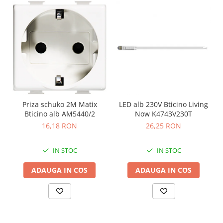
Priza schuko 2M Matix
LED alb 230V Bticino Living
Bticino alb AM5440/2
Now K4743V230T
16,18 RON
26,25 RON
IN STOC
IN STOC
ADAUGA IN COS
ADAUGA IN COS