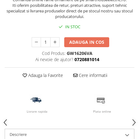
Iti oferim posibilitatea de retur, preturi atractive, suport tehnic
specializat si livrarea produselor direct de pe stocul nostru sau stocul
producatorului.
IN STOC
ADAUGA IN COS
Cod Produs:
GW16206VA
Ai nevoie de ajutor?
0720881014
Adauga la Favorite
Cere informatii
Livrare rapida
Plata online
Descriere