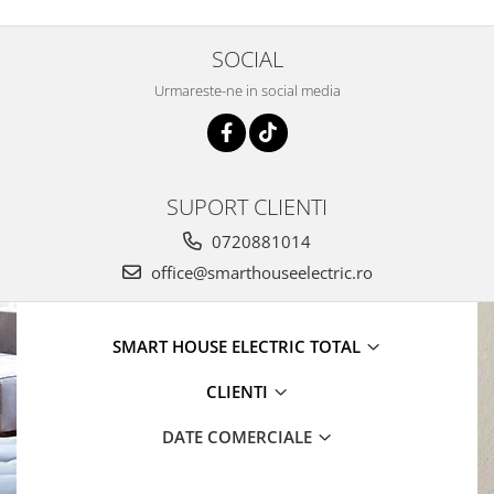
SOCIAL
Urmareste-ne in social media
SUPORT CLIENTI
0720881014
office@smarthouseelectric.ro
SMART HOUSE ELECTRIC TOTAL
CLIENTI
DATE COMERCIALE