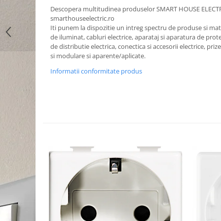
Descopera multitudinea produselor SMART HOUSE ELECT
smarthouseelectric.ro
Iti punem la dispozitie un intreg spectru de produse si mater
de iluminat, cabluri electrice, aparataj si aparatura de prote
de distributie electrica, conectica si accesorii electrice, priz
si modulare si aparente/aplicate.
Informatii conformitate produs