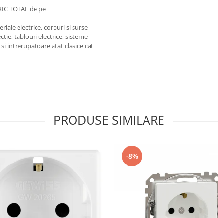
RIC TOTAL de pe
iale electrice, corpuri si surse
ctie, tablouri electrice, sisteme
e si intrerupatoare atat clasice cat
PRODUSE SIMILARE
-8%