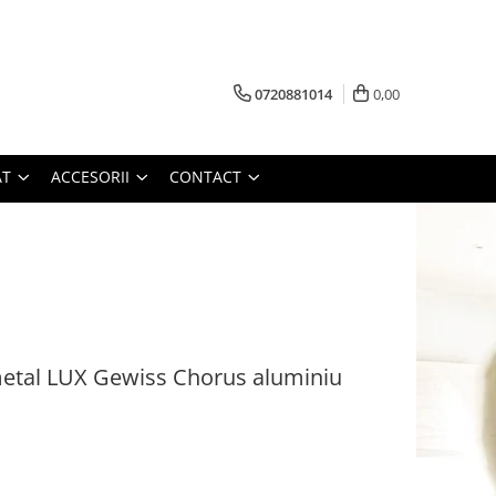
0720881014
0,00
AT
ACCESORII
CONTACT
tal LUX Gewiss Chorus aluminiu