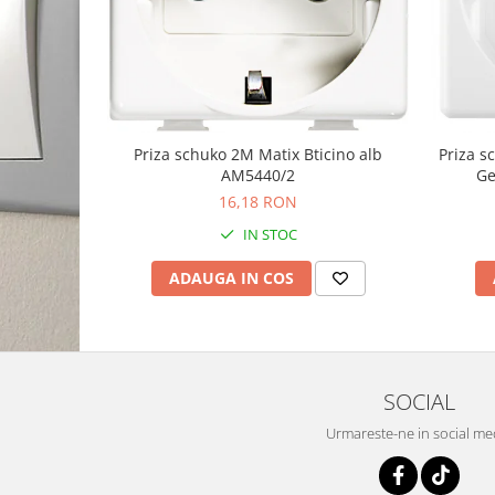
Priza schuko 2M Matix Bticino alb
Priza 
AM5440/2
Ge
16,18 RON
IN STOC
ADAUGA IN COS
SOCIAL
Urmareste-ne in social me